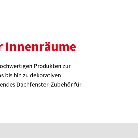
ür Innenräume
hochwertigen Produkten zur
s bis hin zu dekorativen
sendes Dachfenster-Zubehör für