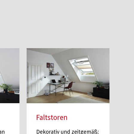
Faltstoren
an
Dekorativ und zeitgemäß: