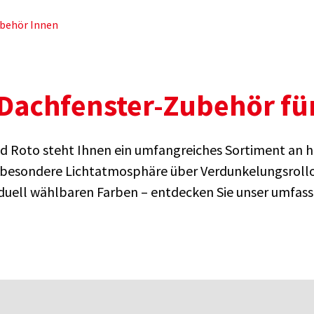
behör Innen
Dachfenster-Zubehör f
d Roto steht Ihnen ein umfangreiches Sortiment an 
e besondere Lichtatmosphäre über Verdunkelungsrollo
iduell wählbaren Farben – entdecken Sie unser umfas