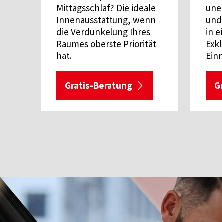
Mittagsschlaf? Die ideale
une
Innenausstattung, wenn
und
die Verdunkelung Ihres
in e
Raumes oberste Priorität
Exkl
hat.
Einr
Gratis-Beratung
G