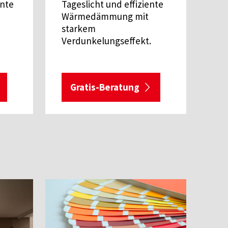
ente
Tageslicht und effiziente
Wärmedämmung mit
starkem
Verdunkelungseffekt.
Gratis-Beratung