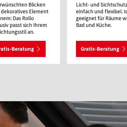
rwünschten Blicken
Licht- und Sichtschut
 dekoratives Element
einfach und flexibel. I
inem: Das Rollo
geeignet für Räume w
usiv passt sich Ihrem
Bad und Küche.
ichtungsstil an.
ratis-Beratung
Gratis-Beratung