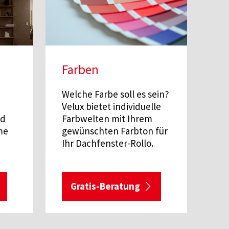
Farben
Welche Farbe soll es sein?
Velux bietet individuelle
nd
Farbwelten mit Ihrem
me
gewünschten Farbton für
Ihr Dachfenster-Rollo.
Gratis-Beratung