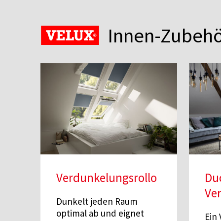
Innen-Zubehö
Verdunkelungsrollo
Du
Ve
Dunkelt jeden Raum
optimal ab und eignet
Ein