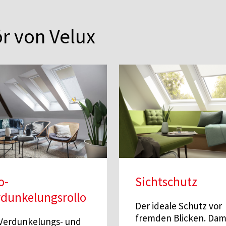
r von Velux
o-
Sichtschutz
rdunkelungsrollo
Der ideale Schutz vor
fremden Blicken. Dam
 Verdunkelungs- und