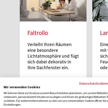
Faltrollo
La
Verleiht Ihren Räumen
Ein
eine besondere
mit 
Lichtatmosphäre und fügt
sich
sich dabei dekorativ in
Feu
Ihre Dachfenster ein.
ode
Datenschutzbestim
Gratis-Beratung
G
Wir verwenden Cookies
Wir können diese zur Analyse unserer Besucherdaten platzieren, um unsere Webseite
verbessern, personalisierte Inhalte anzuzeigen und Ihnen ein großartiges Webseiten-E
zu bieten. Für weitere Informationen zu den von uns verwendeten Cookies öffnen Sie 
Einstellungen.