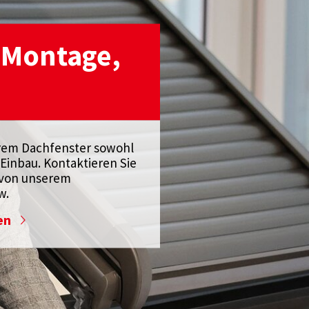
 Montage,
rem Dachfenster sowohl
Einbau. Kontaktieren Sie
e von unserem
w.
en