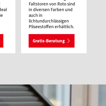
z
Faltstoren von Roto sind
deal
in diversen Farben und
ie
auch in
lichtundurchlässigen
Pliseestoffen erhältlich.
Gratis-Beratung