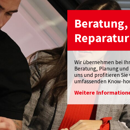
Beratung,
Reparatur
Wir übernehmen bei Ih
Beratung, Planung und 
uns und profitieren Si
umfassenden Know-ho
Weitere Information