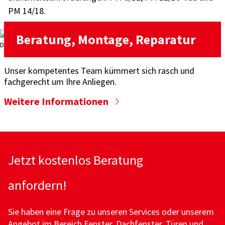
PM 14/18.
Beratung, Montage, Reparatur
Unser kompetentes Team kümmert sich rasch und
fachgerecht um Ihre Anliegen.
Weitere Informationen
Jetzt kostenlos Beratung
anfordern!
Sie haben eine Frage zu unseren Services oder unserem
Angebot im Bereich Fenster, Dachfenster, Türen und