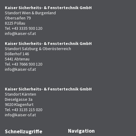
Kaiser Sicherheits- & Fenstertechnik GmbH
Standort Wien & Burgenland
Obersaifen 79
8225 Pöllau
Tel.
+43 3335 930 120
info@kaiser-sf.at
Kaiser Sicherheits- & Fenstertechnik GmbH
Standort Salzburg & Oberösterreich
Döllerhof 146
5441 Abtenau
Tel.
+43 7666 930 120
info@kaiser-sf.at
Kaiser Sicherheits- & Fenstertechnik GmbH
Standort Kärnten
Dieselgasse 3a
9020 Klagenfurt
Tel.
+43 3135 215 020
info@kaiser-sf.at
Navigation
Schnellzugriffe