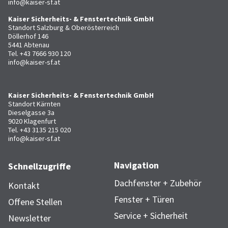
info@kaiser-sf.at
Kaiser Sicherheits- & Fenstertechnik GmbH
Standort Salzburg & Oberösterreich
Döllerhof 146
5441 Abtenau
Tel.
+43 7666 930 120
info@kaiser-sf.at
Kaiser Sicherheits- & Fenstertechnik GmbH
Standort Kärnten
Dieselgasse 3a
9020 Klagenfurt
Tel.
+43 3135 215 020
info@kaiser-sf.at
Navigation
Schnellzugriffe
Dachfenster + Zubehör
Kontakt
Fenster + Türen
Offene Stellen
Service + Sicherheit
Newsletter