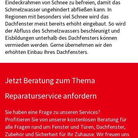
Eindeckrahmen von Schnee zu befreien, damit das
Schmelzwasser ungehindert abfließen kann. In
Regionen mit besonders viel Schnee wird das
Dachfenster meist bereits erhöht eingebaut. So wird
der Abfluss des Schmelzwassers beschleunigt und
Eisbildungen unterhalb des Dachfensters können
vermieden werden. Gerne übernehmen wir den
erhöhten Einbau Ihres Dachfensters.
Jetzt Beratung zum Thema
Reparaturservice anfordern
Sie haben eine Frage zu unseren Services?
Profitieren Sie von unserer kostenlosen Beratung für
alle Fragen rund um Fenster und Türen, Dachfenster,
Zubehör und Sicherheit für Ihr Zuhause. Wir freuen uns